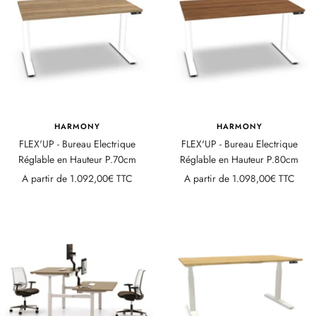
HARMONY
HARMONY
FLEX'UP - Bureau Electrique
FLEX'UP - Bureau Electrique
Réglable en Hauteur P.70cm
Réglable en Hauteur P.80cm
Prix
Prix
A partir de
1.092,00€ TTC
A partir de
1.098,00€ TTC
de
de
vente
vente