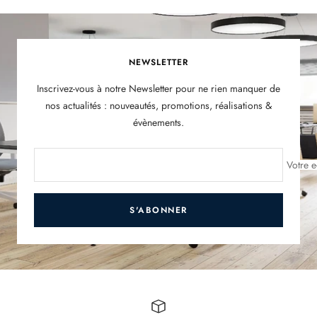
NEWSLETTER
Inscrivez-vous à notre Newsletter pour ne rien manquer de
nos actualités : nouveautés, promotions, réalisations &
évènements.
Votre e
S'ABONNER