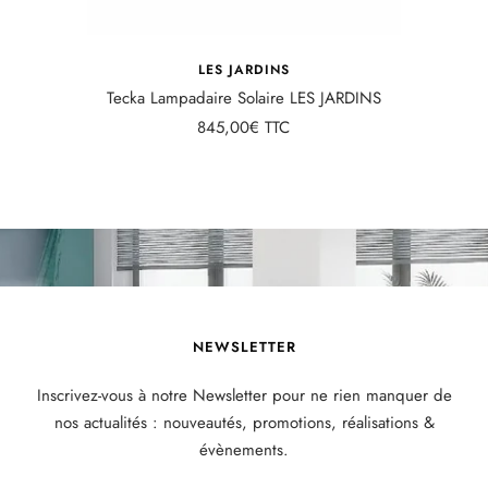
LES JARDINS
Tecka Lampadaire Solaire LES JARDINS
Prix
845,00€ TTC
de
vente
NEWSLETTER
Inscrivez-vous à notre Newsletter pour ne rien manquer de
nos actualités : nouveautés, promotions, réalisations &
évènements.