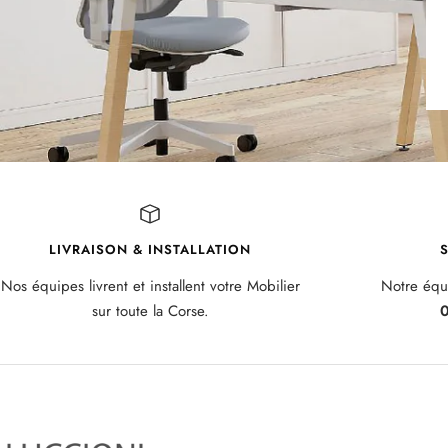
LIVRAISON & INSTALLATION
S
Nos équipes livrent et installent votre Mobilier
Notre équi
sur toute la Corse.
0