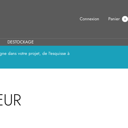
Connexion
Panier
0
DESTOCKAGE
ne dans votre projet, de l'esquisse à
EUR