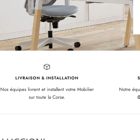
LIVRAISON & INSTALLATION
S
Nos équipes livrent et installent votre Mobilier
Notre équi
sur toute la Corse.
0