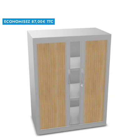
ECONOMISEZ
87,00€ TTC