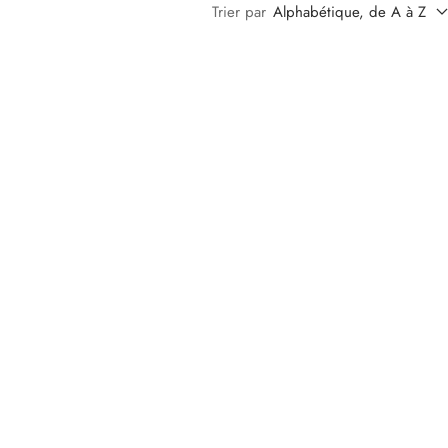
Trier par
Alphabétique, de A à Z