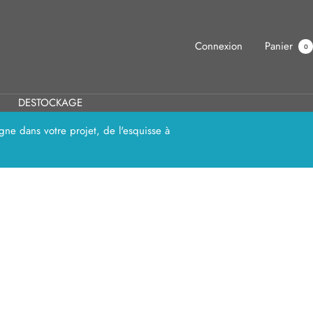
Connexion
Panier
0
DESTOCKAGE
ne dans votre projet, de l'esquisse à