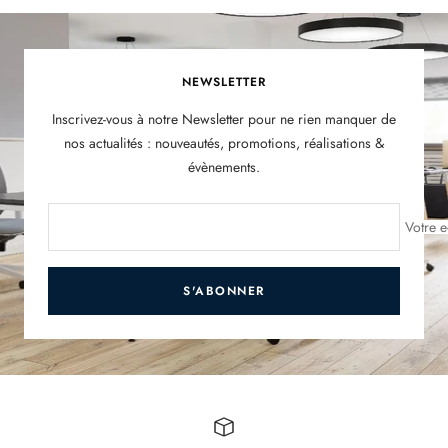
NEWSLETTER
Inscrivez-vous à notre Newsletter pour ne rien manquer de
nos actualités : nouveautés, promotions, réalisations &
évènements.
Votre e
S'ABONNER