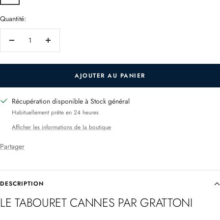
Quantité:
Réduire
Augmenter
la
la
quantité
quantité
AJOUTER AU PANIER
Récupération disponible à Stock général
Habituellement prête en 24 heures
Afficher les informations de la boutique
Partager
DESCRIPTION
LE TABOURET CANNES PAR GRATTONI