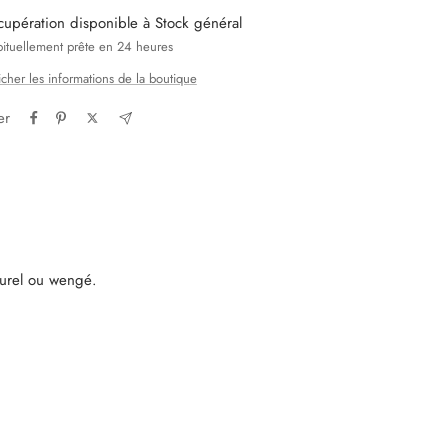
cupération disponible à Stock général
ituellement prête en 24 heures
icher les informations de la boutique
er
turel ou wengé.