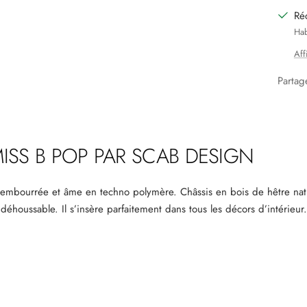
Ré
Hab
Aff
Partag
MISS B POP PAR SCAB DESIGN
 rembourrée et âme en techno polymère. Châssis en bois de hêtre na
éhoussable. Il s’insère parfaitement dans tous les décors d’intérieur.