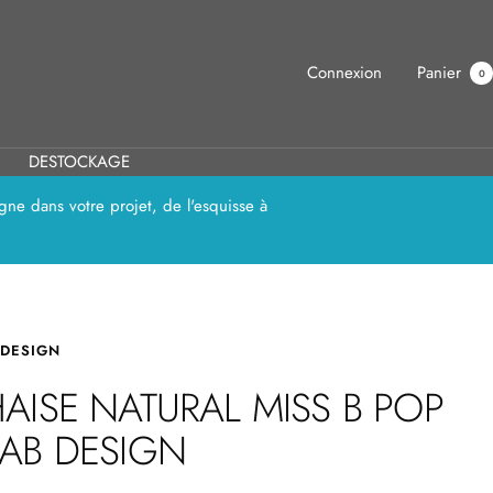
Connexion
Panier
0
DESTOCKAGE
ne dans votre projet, de l'esquisse à
 DESIGN
AISE NATURAL MISS B POP
AB DESIGN