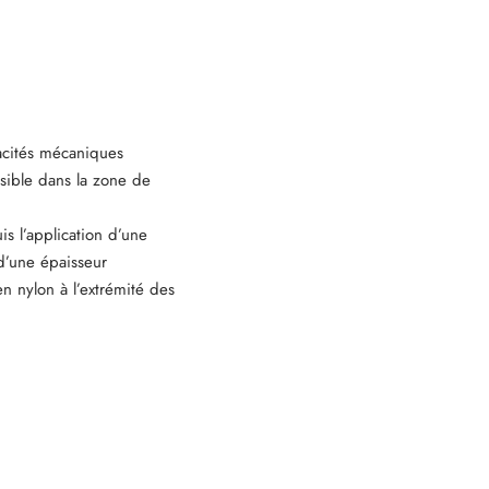
acités mécaniques
isible dans la zone de
s l’application d’une
d’une épaisseur
 nylon à l’extrémité des