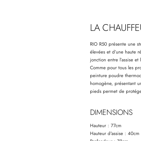
LA CHAUFFE
RIO R50 présente une st
élevées et d’une haute ré
jonction entre l’assise et
Comme pour tous les prod
peinture poudre thermodu
homogène, présentant un 
pieds permet de protége
DIMENSIONS
Hauteur : 77cm
Hauteur d'assise : 40cm