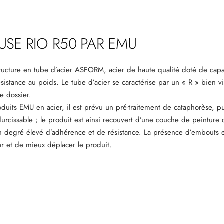
USE RIO R50 PAR EMU
ructure en tube d’acier ASFORM, acier de haute qualité doté de cap
sistance au poids. Le tube d’acier se caractérise par un « R » bien v
 le dossier.
uits EMU en acier, il est prévu un pré-traitement de cataphorèse, pui
rcissable ; le produit est ainsi recouvert d’une couche de peinture 
degré élevé d’adhérence et de résistance. La présence d’embouts en
r et de mieux déplacer le produit.