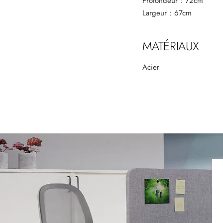
Profondeur : 72cm
Largeur : 67cm
MATÉRIAUX
Acier