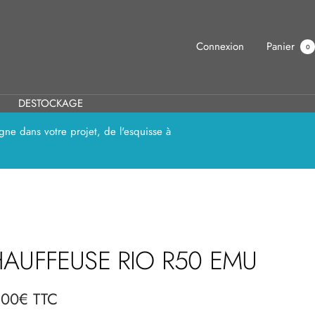
Connexion
Panier
0
DESTOCKAGE
ne dans votre projet, de l'esquisse à
AUFFEUSE RIO R50 EMU
,00€ TTC