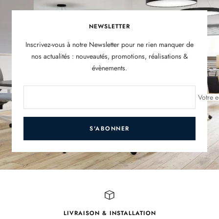
NEWSLETTER
Inscrivez-vous à notre Newsletter pour ne rien manquer de
nos actualités : nouveautés, promotions, réalisations &
évènements.
Votre e
S'ABONNER
LIVRAISON & INSTALLATION