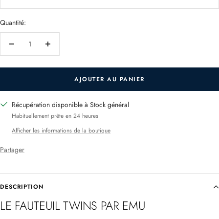
Quantité:
Réduire
Augmenter
la
la
quantité
quantité
AJOUTER AU PANIER
Récupération disponible à Stock général
Habituellement prête en 24 heures
Afficher les informations de la boutique
Partager
DESCRIPTION
LE FAUTEUIL
TWINS PAR EMU