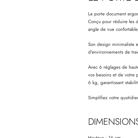
Le porte document ergono
Conçu pour réduire les do
angle de vue confortable,
Son design minimaliste et
d'environnements de trav
Avec 6 réglages de haute
vos besoins et de votre 
6 kg, garantissant stabili
Simplifiez votre quotidie
DIMENSION
Hauteur : 16 cm