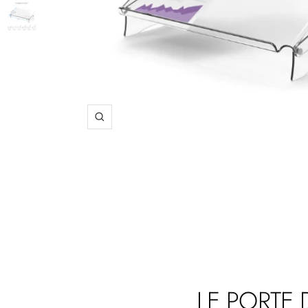
Zoom
LE PORTE