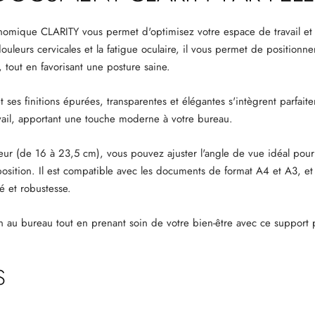
mique CLARITY vous permet d'optimisez votre espace de travail et a
uleurs cervicales et la fatigue oculaire, il vous permet de position
 tout en favorisant une posture saine.
 ses finitions épurées, transparentes et élégantes s'intègrent parfait
ail, apportant une touche moderne à votre bureau.
ur (de 16 à 23,5 cm), vous pouvez ajuster l'angle de vue idéal pour
position. Il est compatible avec les documents de format A4 et A3, et
té et robustesse.
n au bureau tout en prenant soin de votre bien-être avec ce support p
S