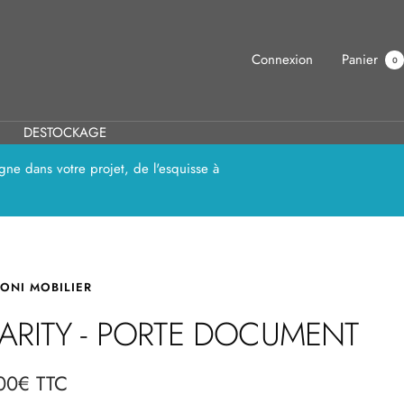
Connexion
Panier
0
DESTOCKAGE
ne dans votre projet, de l'esquisse à
ONI MOBILIER
ARITY - PORTE DOCUMENT
00€ TTC