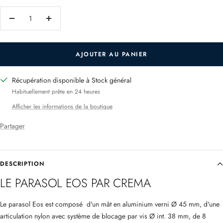
Réduire
Augmenter
la
la
quantité
quantité
AJOUTER AU PANIER
Récupération disponible à Stock général
Habituellement prête en 24 heures
Afficher les informations de la boutique
Partager
DESCRIPTION
LE PARASOL EOS
PAR CREMA
Le parasol Eos est composé d'un mât en aluminium verni Ø 45 mm, d'une
articulation nylon avec système de blocage par vis Ø int.
38 mm, de 8