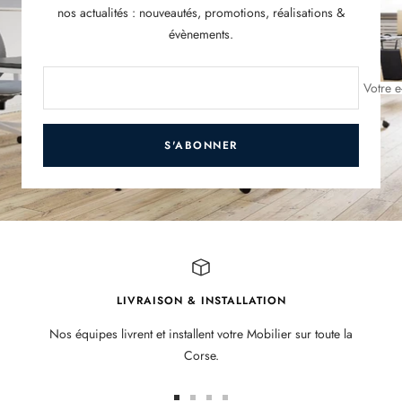
nos actualités : nouveautés, promotions, réalisations &
évènements.
Votre e
S'ABONNER
LIVRAISON & INSTALLATION
Nos équipes livrent et installent votre Mobilier sur toute la
Corse.