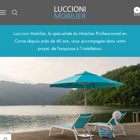
Passer
Luccioni
au
0
Navigation
Mobilier
contenu
Luccioni Mobilier, le spécialiste du Mobilier Professionnel en
Corse depuis près de 40 ans, vous accompagne dans votre
projet, de l'esquisse à l’installation.