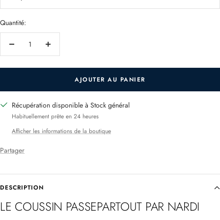
Quantité:
Réduire
Augmenter
la
la
quantité
quantité
AJOUTER AU PANIER
Récupération disponible à Stock général
Habituellement prête en 24 heures
Afficher les informations de la boutique
Partager
DESCRIPTION
LE COUSSIN PASSEPARTOUT PAR NARDI