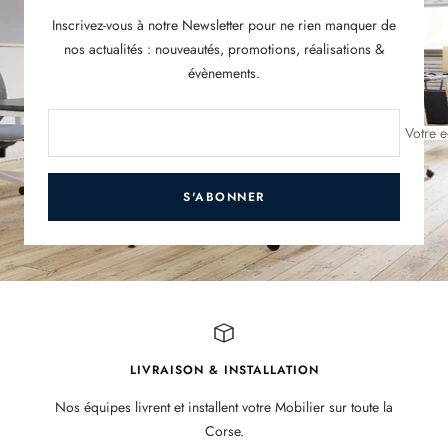
Inscrivez-vous à notre Newsletter pour ne rien manquer de
nos actualités : nouveautés, promotions, réalisations &
évènements.
Votre e
S'ABONNER
LIVRAISON & INSTALLATION
Nos équipes livrent et installent votre Mobilier sur toute la
Corse.