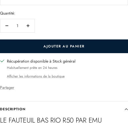
Quantité:
Réduire
Augmenter
la
la
quantité
quantité
AJOUTER AU PANIER
Récupération disponible à Stock général
Habituellement prête en 24 heures
Afficher les informations de la boutique
Partager
DESCRIPTION
LE FAUTEUIL BAS RIO R50 PAR EMU