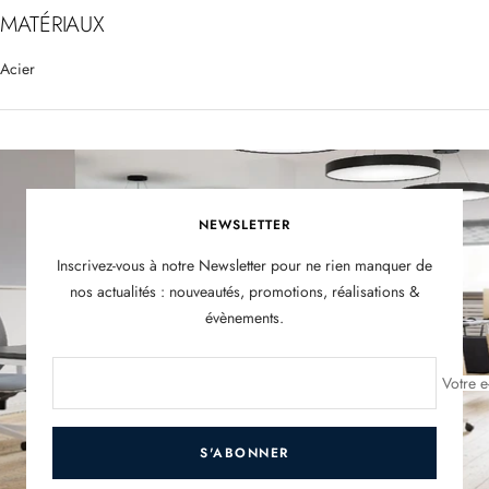
MATÉRIAUX
Acier
NEWSLETTER
Inscrivez-vous à notre Newsletter pour ne rien manquer de
nos actualités : nouveautés, promotions, réalisations &
évènements.
Votre e
S'ABONNER