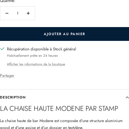
Quantité:
Réduire
Augmenter
la
la
quantité
quantité
AJOUTER AU PANIER
Récupération disponible à Stock général
Habituellement prête en 24 heures
Afficher les informations de la boutique
Partager
DESCRIPTION
LA CHAISE HAUTE MODENE PAR STAMP
La chaise haute de bar Modene est composée d'une structure aluminium
wood et d'une assise et d'un dossier en textylène.