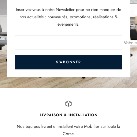
Inscrivez-vous à notre Newsletter pour ne rien manquer de
nos actualités : nouveautés, promotions, réalisations &
évènements.
Votre e
S'ABONNER
LIVRAISON & INSTALLATION
Nos équipes livrent et installent votre Mobilier sur toute la
Corse.