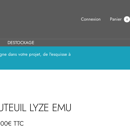
Connexion
Panier
0
DESTOCKAGE
ne dans votre projet, de l'esquisse à
UTEUIL LYZE EMU
,00€ TTC