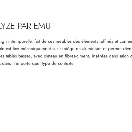
LYZE
PAR EMU
sign intemporelle, fait de ces meubles des éléments raffinés et contem
ble est fixé mécaniquement sur le siège en aluminium et permet div
es tables basses, avec plateau en fibres-ciment, insérées dans salon 
 dans n’importe quel type de contexte.