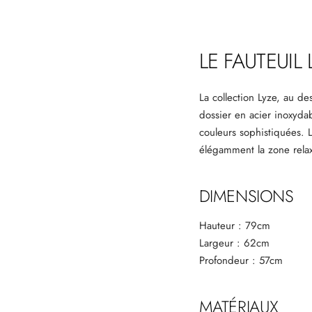
LE FAUTEUIL 
La collection Lyze, au de
dossier en acier inoxyda
couleurs sophistiquées. L
élégamment la zone relax
DIMENSIONS
Hauteur : 79cm
Largeur : 62cm
Profondeur : 57cm
MATÉRIAUX