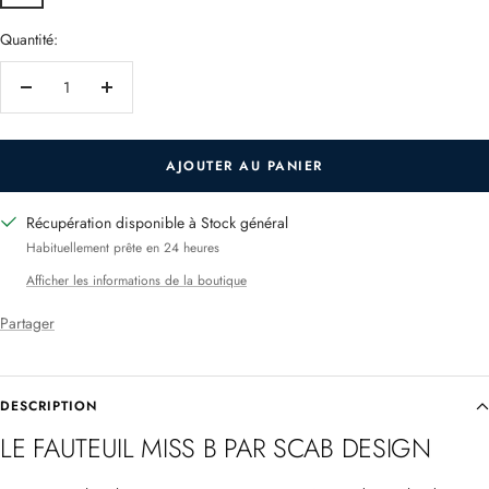
Quantité:
Réduire
Augmenter
la
la
quantité
quantité
AJOUTER AU PANIER
Récupération disponible à Stock général
Habituellement prête en 24 heures
Afficher les informations de la boutique
Partager
DESCRIPTION
LE FAUTEUIL MISS B PAR SCAB DESIGN