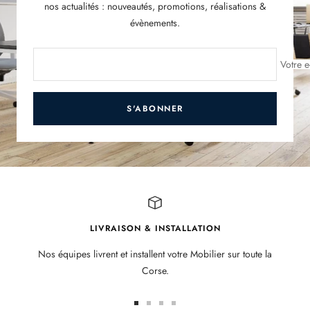
nos actualités : nouveautés, promotions, réalisations &
évènements.
Votre e
S'ABONNER
LIVRAISON & INSTALLATION
Nos équipes livrent et installent votre Mobilier sur toute la
Corse.