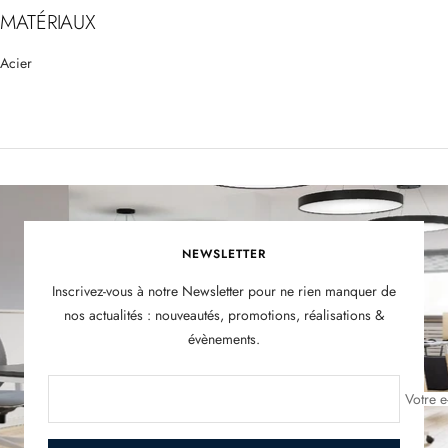
MATÉRIAUX
Acier
NEWSLETTER
Inscrivez-vous à notre Newsletter pour ne rien manquer de
nos actualités : nouveautés, promotions, réalisations &
évènements.
Votre e