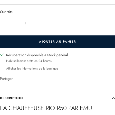
Quantité:
Réduire
Augmenter
la
la
quantité
quantité
AJOUTER AU PANIER
Récupération disponible à Stock général
Habituellement prête en 24 heures
Afficher les informations de la boutique
Partager
DESCRIPTION
LA CHAUFFEUSE RIO R50 PAR EMU