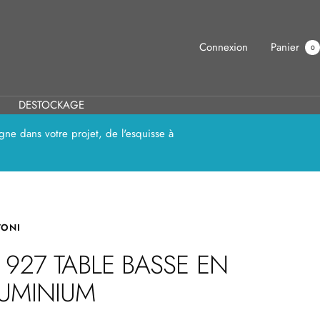
Connexion
Panier
0
DESTOCKAGE
ne dans votre projet, de l'esquisse à
TONI
 927 TABLE BASSE EN
UMINIUM