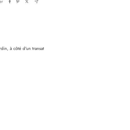
er
din, à côté d'un transat