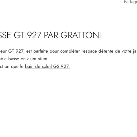
Partag
SSE GT 927 PAR GRATTONI
ieur GT 927, est parfaite pour compléter l'espace détente de votre jar
able basse en aluminium.
ection que le
bain de soleil GS 927.