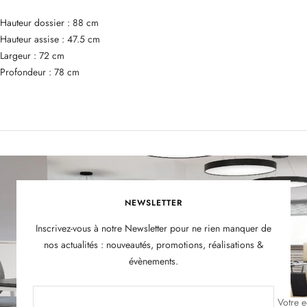
Hauteur dossier : 88 cm
Hauteur assise : 47.5 cm
Largeur : 72 cm
Profondeur : 78 cm
NEWSLETTER
Inscrivez-vous à notre Newsletter pour ne rien manquer de
nos actualités : nouveautés, promotions, réalisations &
évènements.
Votre e