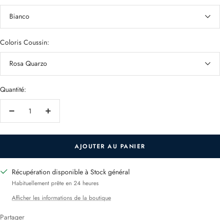
Bianco
Coloris Coussin:
Rosa Quarzo
Quantité:
Réduire
Augmenter
la
la
quantité
quantité
AJOUTER AU PANIER
Récupération disponible à Stock général
Habituellement prête en 24 heures
Afficher les informations de la boutique
Partager