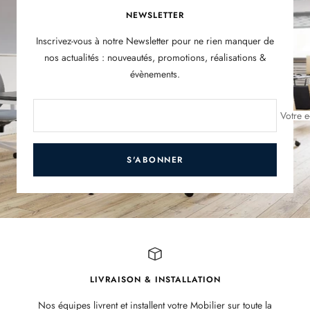
NEWSLETTER
Inscrivez-vous à notre Newsletter pour ne rien manquer de
nos actualités : nouveautés, promotions, réalisations &
évènements.
Votre e
S'ABONNER
LIVRAISON & INSTALLATION
Nos équipes livrent et installent votre Mobilier sur toute la