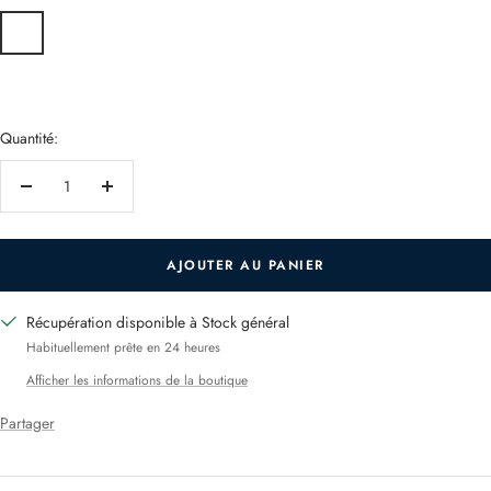
Argile
Powder
Chocolate
Dove
Elephant
Sweet
Lime
Malva
Pumpkin
Grey
Blue
Brown
Grey
Grey
Fuchsia
Green
Green
Orange
Flame
Milky
Saffron
Red
White
Yellow
Quantité:
Réduire
Augmenter
la
la
quantité
quantité
AJOUTER AU PANIER
Récupération disponible à Stock général
Habituellement prête en 24 heures
Afficher les informations de la boutique
Partager