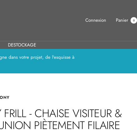
Connexion
Panier
0
DESTOCKAGE
ne dans votre projet, de l'esquisse à
ONY
 FRILL - CHAISE VISITEUR &
UNION PIÈTEMENT FILAIRE