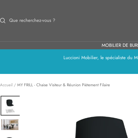
Passer
au
contenu
MOBILIER DE BU
Luccioni Mobilier, le spécialiste du
Accueil
MY FRILL - Chaise Visiteur & Réunion Piètement Filaire