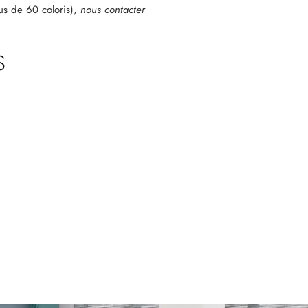
lus de 60 coloris),
nous contacter
S