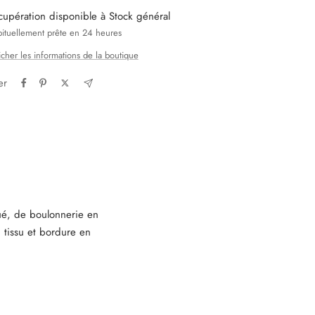
cupération disponible à Stock général
ituellement prête en 24 heures
icher les informations de la boutique
er
ué, de boulonnerie en
 tissu et bordure en