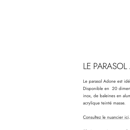
LE PARASOL
Le parasol Adone est idé
Disponible en 20 dimens
inox, de baleines en alum
acrylique teinté masse.
Consultez le nuancier ici