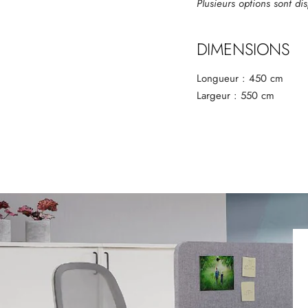
Plusieurs options sont dis
DIMENSIONS
Longueur : 450 cm
Largeur : 550
cm