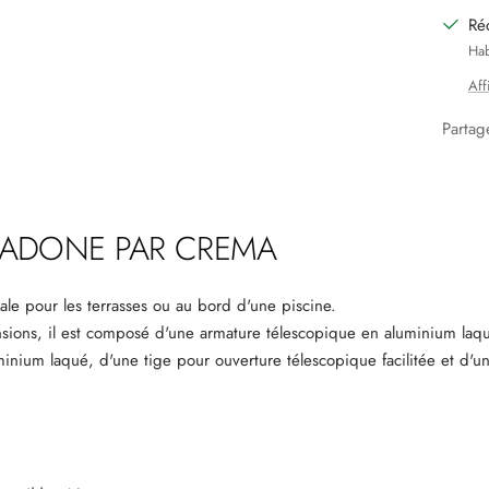
Ré
Hab
Aff
Partag
 ADONE
PAR CREMA
ale pour les terrasses ou au bord d'une piscine.
ions, il est composé d'une armature télescopique en aluminium laq
inium laqué, d'une tige pour ouverture télescopique facilitée et d'un
.