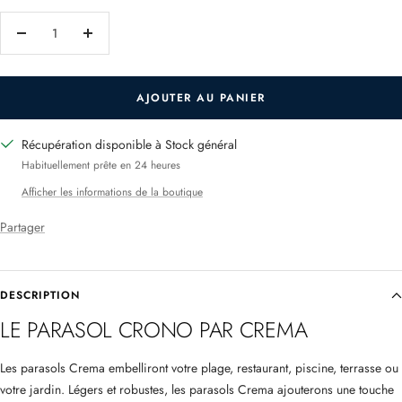
Réduire
Augmenter
la
la
quantité
quantité
AJOUTER AU PANIER
Récupération disponible à Stock général
Habituellement prête en 24 heures
Afficher les informations de la boutique
Partager
DESCRIPTION
LE PARASOL CRONO PAR CREMA
Les parasols Crema embelliront
votre plage, restaurant, piscine, terrasse ou
votre jardin. Légers et robustes, les parasols Crema ajouterons une touche