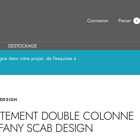
Connexion
Panier
0
DESTOCKAGE
ne dans votre projet, de l'esquisse à
 DESIGN
ÈTEMENT DOUBLE COLONNE
FFANY SCAB DESIGN