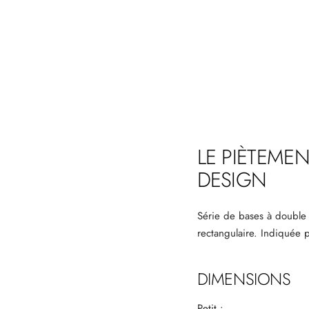
LE PIÈTEME
DESIGN
Série de bases à double 
rectangulaire. Indiquée p
DIMENSIONS
Petit :