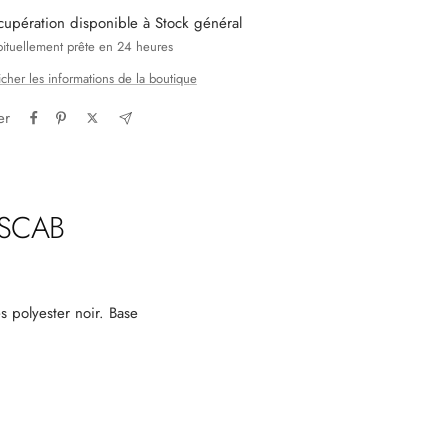
cupération disponible à Stock général
ituellement prête en 24 heures
icher les informations de la boutique
er
 SCAB
 polyester noir. Base