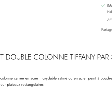
Ré
Hab
Aff
Partag
NT DOUBLE COLONNE TIFFANY PAR
colonne carrée en acier inoxydable satiné ou en acier peint à poudres
our plateaux rectangulaires.