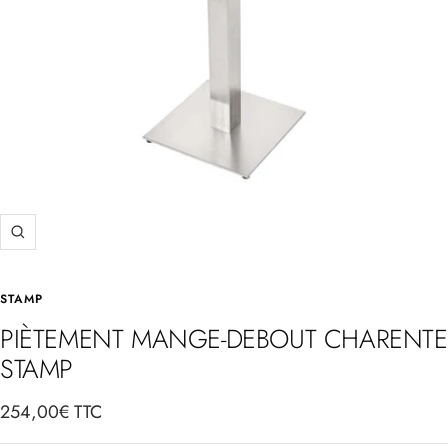
Zoom
STAMP
PIÈTEMENT MANGE-DEBOUT CHARENTE
STAMP
Prix
254,00€ TTC
de