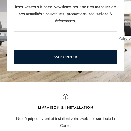
Inscrivez-vous à notre Newsletter pour ne rien manquer de
nos actualités : nouveautés, promotions, réalisations &
évènements.
Votre e
S'ABONNER
LIVRAISON & INSTALLATION
Nos équipes livrent et installent votre Mobilier sur toute la
Corse.