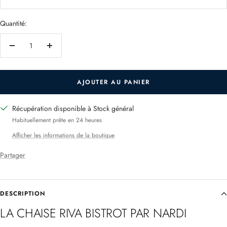
Quantité:
Réduire
Augmenter
la
la
quantité
quantité
AJOUTER AU PANIER
Récupération disponible à Stock général
Habituellement prête en 24 heures
Afficher les informations de la boutique
Partager
DESCRIPTION
LA CHAISE RIVA BISTROT PAR NARDI