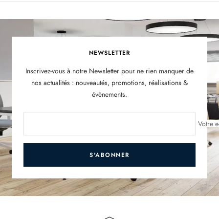
NEWSLETTER
Inscrivez-vous à notre Newsletter pour ne rien manquer de
nos actualités : nouveautés, promotions, réalisations &
évènements.
Votre e
S'ABONNER