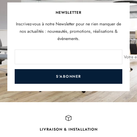
NEWSLETTER
Inscrivez-vous à notre Newsletter pour ne rien manquer de
nos actualités : nouveautés, promotions, réalisations &
évènements.
Votre e
S'ABONNER
LIVRAISON & INSTALLATION