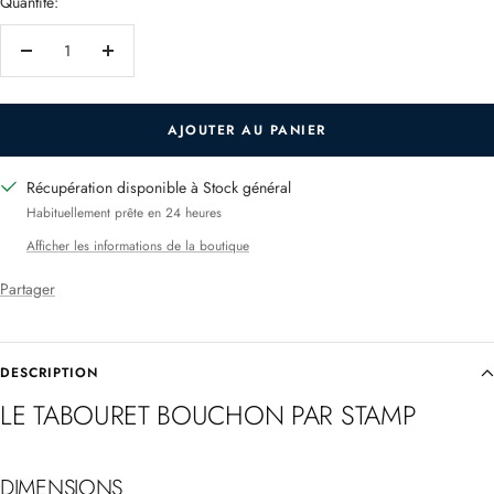
Quantité:
Réduire
Augmenter
la
la
quantité
quantité
AJOUTER AU PANIER
Récupération disponible à Stock général
Habituellement prête en 24 heures
Afficher les informations de la boutique
Partager
DESCRIPTION
LE TABOURET BOUCHON PAR STAMP
DIMENSIONS