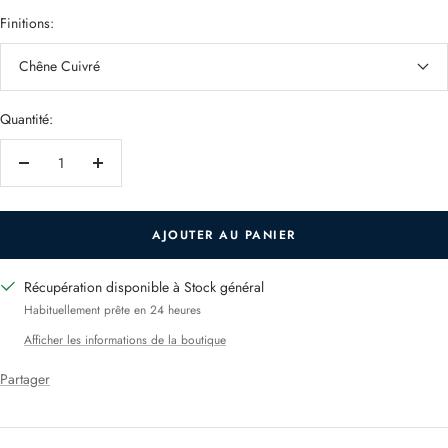
Finitions:
Chêne Cuivré
Quantité:
Réduire
Augmenter
la
la
quantité
quantité
AJOUTER AU PANIER
Récupération disponible à Stock général
Habituellement prête en 24 heures
Afficher les informations de la boutique
Partager